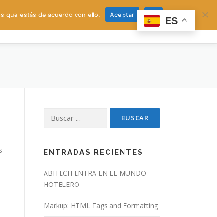
s que estás de acuerdo con ello.
Aceptar
No
ES
Buscar:
s
ENTRADAS RECIENTES
ABITECH ENTRA EN EL MUNDO
HOTELERO
Markup: HTML Tags and Formatting