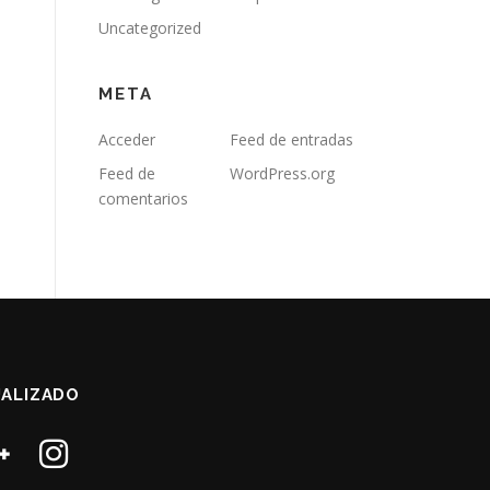
Uncategorized
META
Acceder
Feed de entradas
Feed de
WordPress.org
comentarios
ALIZADO