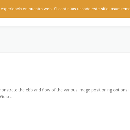
experiencia en nuestra web. Si continúas usando este sitio, asumiremo
nstrate the ebb and flow of the various image positioning options i
 Grab …