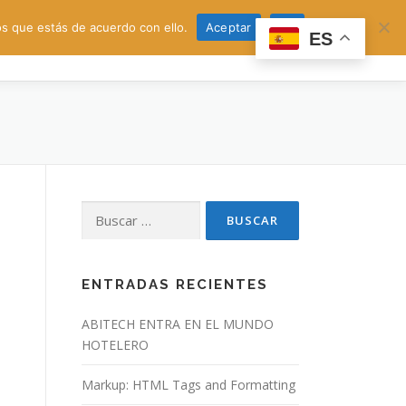
s que estás de acuerdo con ello.
Aceptar
No
ES
Buscar:
ENTRADAS RECIENTES
ABITECH ENTRA EN EL MUNDO
HOTELERO
Markup: HTML Tags and Formatting